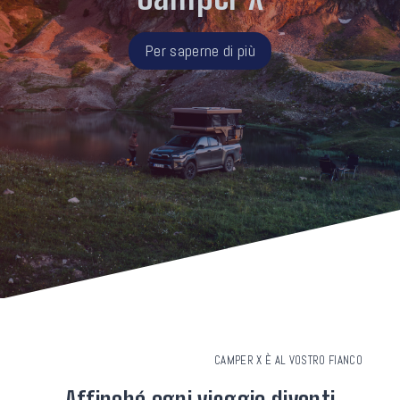
Per saperne di più
CAMPER X È AL VOSTRO FIANCO