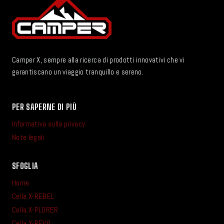
Camper X, sempre alla ricerca di prodotti innovativi che vi
garantiscano un viaggio tranquillo e sereno.
PER SAPERNE DI PIÙ
Informativa sulla privacy
Note legali
SFOGLIA
Home
Cella X-REBEL
Cella X-PLORER
Cella X-REVO