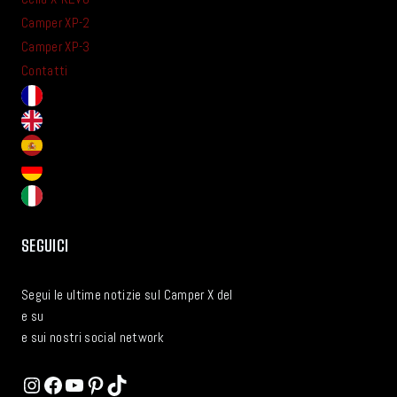
Camper XP-2
Camper XP-3
Contatti
SEGUICI
Segui le ultime notizie sul Camper X del
e su
e sui nostri social network
Instagram
Facebook
YouTube
Pinterest
TikTok