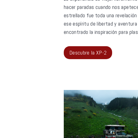
hacer paradas cuando nos apetece y
estrellado fue toda una revelación
ese espíritu de libertad y aventu
encontrado la inspiración para plas
Descubre la XP-2