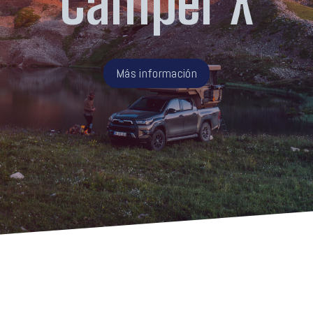
Camper X
Más información