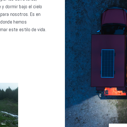
 dormir bajo el cielo
 para nosotros. Es en
ra donde hemos
mar este estilo de vida.