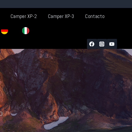
Camper XP-2
Camper XP-3
Contacto
O