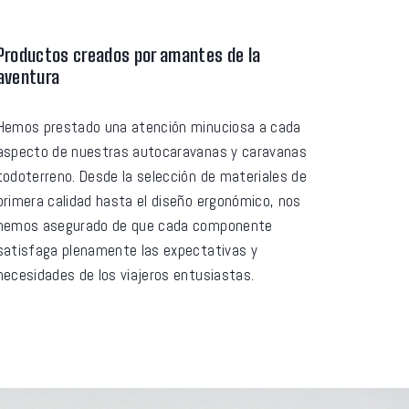
Productos creados por amantes de la
aventura
Hemos prestado una atención minuciosa a cada
aspecto de nuestras autocaravanas y caravanas
todoterreno. Desde la selección de materiales de
primera calidad hasta el diseño ergonómico, nos
hemos asegurado de que cada componente
satisfaga plenamente las expectativas y
necesidades de los viajeros entusiastas.