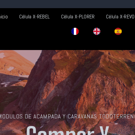
nicio
Célula X-REBEL
Célula X-PLORER
Célula X-REVO
MODULOS DE ACAMPADA Y CARAVANAS TODOTERREN