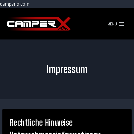
camper-x.com
Zum
Inhalt
MENÜ
springen
Impressum
Rechtliche Hinweise