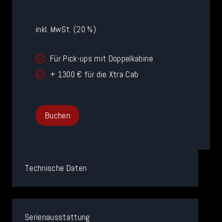
9
9
inkl. MwSt. (20 %)
0
Für Pick-ups mit Doppelkabine
+ 1300 € für die Xtra Cab
Buchen
Technische Daten
Serienausstattung