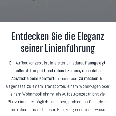
Entdecken Sie die Eleganz
seiner Linienführung
Ein Aufbaukonzept ist in erster Linie
darauf ausgelegt,
äußerst kompakt und robust zu sein, ohne dabei
Abstriche beim Komfort
im Innenraum
zu machen
. Im
Gegensatz zu einem Transporter, einem Wohnwagen oder
einem Wohnmobil nimmt ein Aufbaukonzept
nicht viel
Platz ein
und ermöglicht es Ihnen, problemlos Gelände zu
erreichen, das mit diesen Fahrzeugen normalerweise