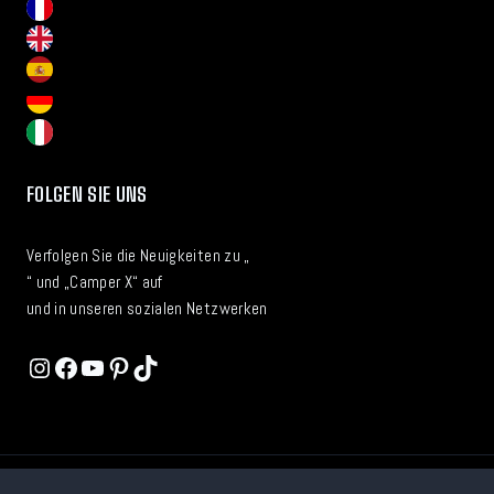
FOLGEN SIE UNS
Verfolgen Sie die Neuigkeiten zu „
“ und „Camper X“ auf
und in unseren sozialen Netzwerken
Instagram
Facebook
YouTube
Pinterest
TikTok
© 2026 Camper X