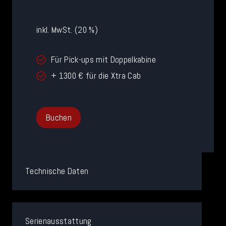
9
9
inkl. MwSt. (20 %)
0
Für Pick-ups mit Doppelkabine
+ 1300 € für die Xtra Cab
Buchen
Technische Daten
Serienausstattung