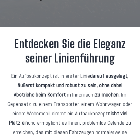
Entdecken Sie die Eleganz
seiner Linienführung
Ein Aufbaukonzept ist in erster Linie
darauf ausgelegt,
äußerst kompakt und robust zu sein, ohne dabei
Abstriche beim Komfort
im Innenraum
zu machen
. Im
Gegensatz zu einem Transporter, einem Wohnwagen oder
einem Wohnmobil nimmt ein Aufbaukonzept
nicht viel
Platz ein
und ermöglicht es Ihnen, problemlos Gelände zu
erreichen, das mit diesen Fahrzeugen normalerweise