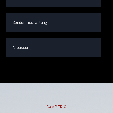
Sonderausstattung
Anpassung
CAMPER X