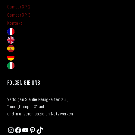
Camper XP-2
Camper XP-3
Kontakt
FOLGEN SIE UNS
Verfolgen Sie die Neuigkeiten zu „
“ und „Camper X“ auf
und in unseren sozialen Netzwerken
Instagram
Facebook
YouTube
Pinterest
TikTok