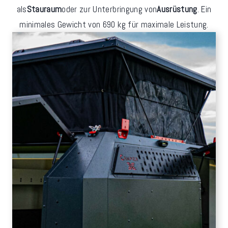
als
Stauraum
oder zur Unterbringung von
Ausrüstung
. Ein
minimales Gewicht von 690 kg für maximale Leistung.